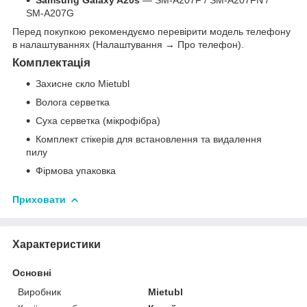
Samsung Galaxy A20s
— SM-A207F / SM-A207FN /
SM-A207G
Перед покупкою рекомендуємо перевірити модель телефону
в налаштуваннях (Налаштування → Про телефон).
Комплектація
Захисне скло Mietubl
Волога серветка
Суха серветка (мікрофібра)
Комплект стікерів для встановлення та видалення
пилу
Фірмова упаковка
Приховати
Характеристики
Основні
Виробник
Mietubl