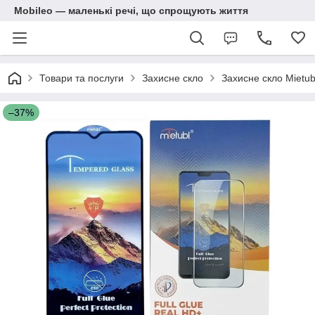
Mobileo — маленькі речі, що спрощують життя
Товари та послуги
Захисне скло
Захисне скло Mietub
–37%