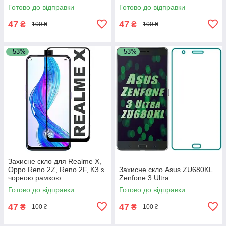
рамкою
Готово до відправки
Готово до відправки
47
47
₴
₴
100 ₴
100 ₴
–53%
–53%
Захисне скло для Realme X,
Oppo Reno 2Z, Reno 2F, K3 з
Захисне скло Asus ZU680KL
чорною рамкою
Zenfone 3 Ultra
Готово до відправки
Готово до відправки
47
47
₴
₴
100 ₴
100 ₴