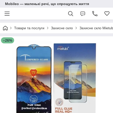
Mobileo — маленькі речі, що спрощують життя
Товари та послуги
Захисне скло
Захисне скло Mietub
–26%