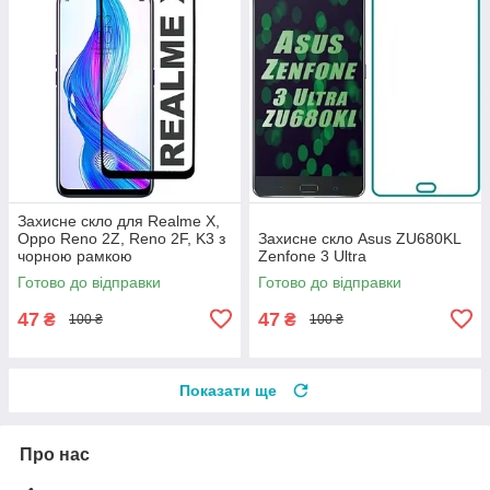
Захисне скло для Realme X,
Oppo Reno 2Z, Reno 2F, K3 з
Захисне скло Asus ZU680KL
чорною рамкою
Zenfone 3 Ultra
Готово до відправки
Готово до відправки
47
47
₴
₴
100 ₴
100 ₴
Показати ще
Про нас