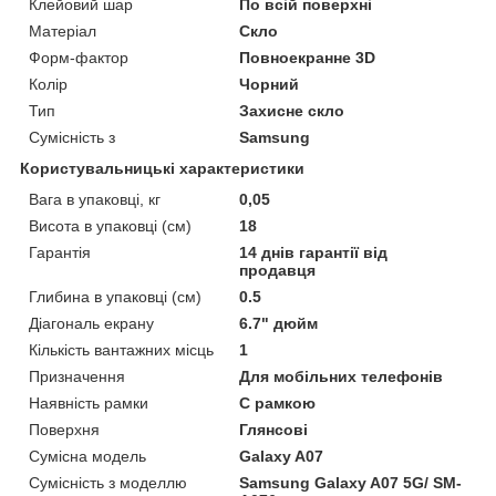
Клейовий шар
По всій поверхні
Матеріал
Скло
Форм-фактор
Повноекранне 3D
Колір
Чорний
Тип
Захисне скло
Сумісність з
Samsung
Користувальницькі характеристики
Вага в упаковці, кг
0,05
Висота в упаковці (см)
18
Гарантія
14 днів гарантії від
продавця
Глибина в упаковці (см)
0.5
Діагональ екрану
6.7" дюйм
Кількість вантажних місць
1
Призначення
Для мобільних телефонів
Наявність рамки
C рамкою
Поверхня
Глянсові
Сумісна модель
Galaxy A07
Сумісність з моделлю
Samsung Galaxy A07 5G/ SM-