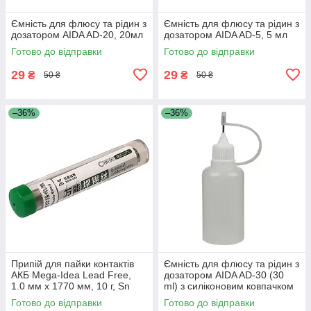
Ємність для флюсу та рідин з
Ємність для флюсу та рідин з
дозатором AIDA AD-20, 20мл
дозатором AIDA AD-5, 5 мл
Готово до відправки
Готово до відправки
29
29
₴
₴
50 ₴
50 ₴
–36%
–36%
Припій для пайки контактів
Ємність для флюсу та рідин з
АКБ Mega-Idea Lead Free,
дозатором AIDA AD-30 (30
1.0 мм x 1770 мм, 10 г, Sn
ml) з силіконовим ковпачком
99.3% Cu 0.7%
Готово до відправки
Готово до відправки