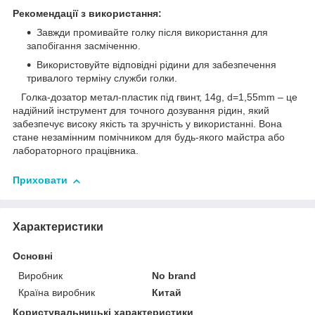
Рекомендації з використання:
Завжди промивайте голку після використання для
запобігання засміченню.
Використовуйте відповідні рідини для забезпечення
тривалого терміну служби голки.
Голка-дозатор метал-пластик під гвинт, 14g, d=1,55mm – це
надійний інструмент для точного дозування рідин, який
забезпечує високу якість та зручність у використанні. Вона
стане незамінним помічником для будь-якого майстра або
лабораторного працівника.
Приховати
Характеристики
Основні
Виробник
No brand
Країна виробник
Китай
Користувальницькі характеристики