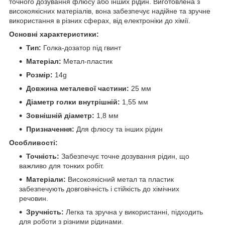
точного дозування флюсу або інших рідин. Виготовлена з
високоякісних матеріалів, вона забезпечує надійне та зручне
використання в різних сферах, від електроніки до хімії.
Основні характеристики:
Тип:
Голка-дозатор під гвинт
Матеріал:
Метал-пластик
Розмір:
14g
Довжина металевої частини:
25 мм
Діаметр голки внутрішній:
1,55 мм
Зовнішній діаметр:
1,8 мм
Призначення:
Для флюсу та інших рідин
Особливості:
Точність:
Забезпечує точне дозування рідин, що
важливо для тонких робіт.
Матеріали:
Високоякісний метал та пластик
забезпечують довговічність і стійкість до хімічних
речовин.
Зручність:
Легка та зручна у використанні, підходить
для роботи з різними рідинами.