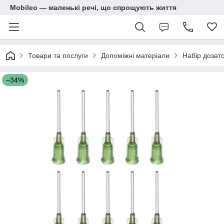
Mobileo — маленькі речі, що спрощують життя
Товари та послуги
Допоміжні матеріали
Набір дозато
–34%