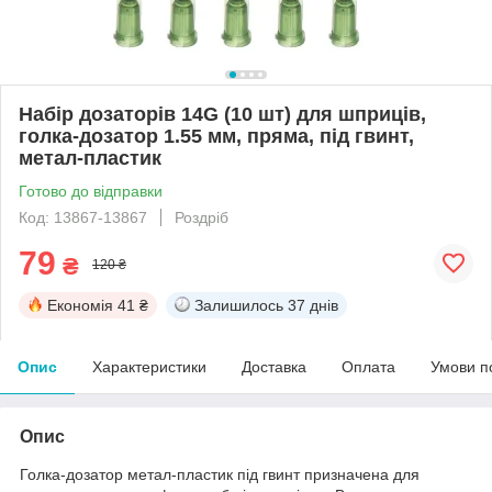
Набір дозаторів 14G (10 шт) для шприців,
голка-дозатор 1.55 мм, пряма, під гвинт,
метал-пластик
Готово до відправки
Код: 13867-13867
Роздріб
79
₴
120 ₴
Економія
41 ₴
Залишилось
37 днів
Опис
Характеристики
Доставка
Оплата
Умови п
Опис
Голка-дозатор метал-пластик під гвинт призначена для