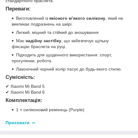
стандартного браслета.
Переваги:
Виготовлений із
якісного м’якого силікону
, який не
викликає подразнень на шкірі.
Легкий, міцний та стійкий до зношування.
Має
надійну застібку
, що забезпечує щільну
фіксацію браслета на руці.
Підходить для щоденного використання: спорт,
прогулянки, робота.
Лаконічний чорний колір пасує до будь-якого стилю.
Сумісність:
✔ Xiaomi Mi Band 5
✔ Xiaomi Mi Band 6
Комплектація:
1 × силіконовий ремінець (Purple)
Приховати