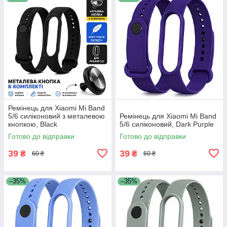
Ремінець для Xiaomi Mi Band
5/6 силіконовий з металевою
Ремінець для Xiaomi Mi Band
кнопкою, Black
5/6 силіконовий, Dark Purple
Готово до відправки
Готово до відправки
39
39
₴
₴
60 ₴
60 ₴
–35%
–35%