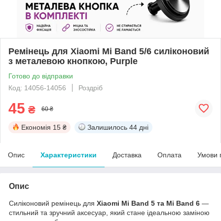
Ремінець для Xiaomi Mi Band 5/6 силіконовий
з металевою кнопкою, Purple
Готово до відправки
Код: 14056-14056
Роздріб
45
₴
60 ₴
Економія
15 ₴
Залишилось
44 дні
Опис
Характеристики
Доставка
Оплата
Умови 
Опис
Силіконовий ремінець для
Xiaomi Mi Band 5 та Mi Band 6
—
стильний та зручний аксесуар, який стане ідеальною заміною