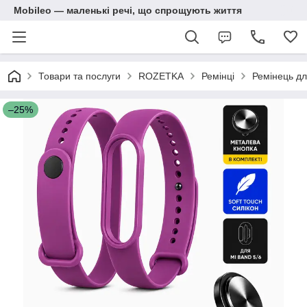
Mobileo — маленькі речі, що спрощують життя
Товари та послуги
ROZETKA
Ремінці
Ремінець дл
–25%