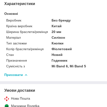
Характеристики
Основні
Виробник
Без бренду
Країна виробник
Китай
Ширина браслета/ремінця
20 мм
Матеріал
Силікон
Тип застежки
Кнопки
Колір браслета/ремінця
Фіолетовий
Стан
Новий
Призначення
Годинник
Сумісність з
Mi Band 6, Mi Band 5
Приховати
Умови доставки
Нова Пошта
Магазини Rozetka