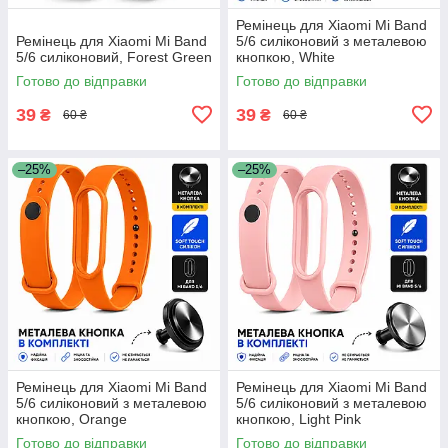
Ремінець для Xiaomi Mi Band
Ремінець для Xiaomi Mi Band
5/6 силіконовий з металевою
5/6 силіконовий, Forest Green
кнопкою, White
Готово до відправки
Готово до відправки
39
39
₴
₴
60 ₴
60 ₴
–25%
–25%
Ремінець для Xiaomi Mi Band
Ремінець для Xiaomi Mi Band
5/6 силіконовий з металевою
5/6 силіконовий з металевою
кнопкою, Orange
кнопкою, Light Pink
Готово до відправки
Готово до відправки