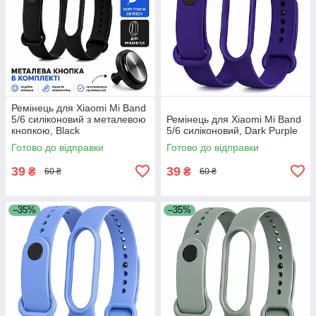
Ремінець для Xiaomi Mi Band
5/6 силіконовий з металевою
Ремінець для Xiaomi Mi Band
кнопкою, Black
5/6 силіконовий, Dark Purple
Готово до відправки
Готово до відправки
39
39
₴
₴
60 ₴
60 ₴
–35%
–35%