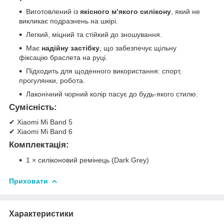
Виготовлений із
якісного м’якого силікону
, який не
викликає подразнень на шкірі.
Легкий, міцний та стійкий до зношування.
Має
надійну застібку
, що забезпечує щільну
фіксацію браслета на руці.
Підходить для щоденного використання: спорт,
прогулянки, робота.
Лаконічний чорний колір пасує до будь-якого стилю.
Сумісність:
✔ Xiaomi Mi Band 5
✔ Xiaomi Mi Band 6
Комплектація:
1 × силіконовий ремінець (Dark Grey)
Приховати
Характеристики