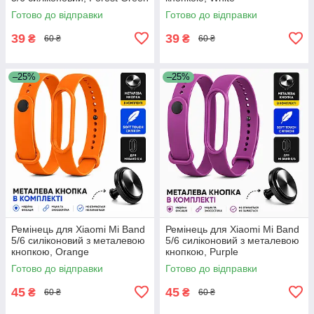
Готово до відправки
Готово до відправки
39
39
₴
₴
60 ₴
60 ₴
–25%
–25%
Ремінець для Xiaomi Mi Band
Ремінець для Xiaomi Mi Band
5/6 силіконовий з металевою
5/6 силіконовий з металевою
кнопкою, Orange
кнопкою, Purple
Готово до відправки
Готово до відправки
45
45
₴
₴
60 ₴
60 ₴