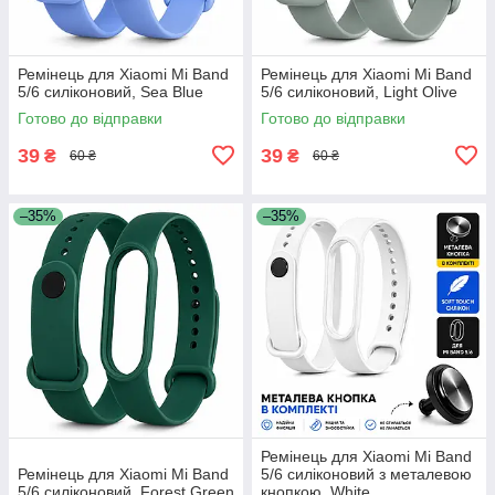
Ремінець для Xiaomi Mi Band
Ремінець для Xiaomi Mi Band
5/6 силіконовий, Sea Blue
5/6 силіконовий, Light Olive
Готово до відправки
Готово до відправки
39
39
₴
₴
60 ₴
60 ₴
–35%
–35%
Ремінець для Xiaomi Mi Band
Ремінець для Xiaomi Mi Band
5/6 силіконовий з металевою
5/6 силіконовий, Forest Green
кнопкою, White