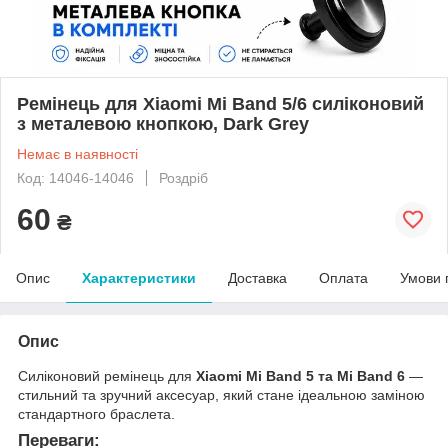
Ремінець для Xiaomi Mi Band 5/6 силіконовий
з металевою кнопкою, Dark Grey
Немає в наявності
Код: 14046-14046
Роздріб
60
₴
Опис
Характеристики
Доставка
Оплата
Умови 
Опис
Силіконовий ремінець для
Xiaomi Mi Band 5 та Mi Band 6
—
стильний та зручний аксесуар, який стане ідеальною заміною
стандартного браслета.
Переваги: