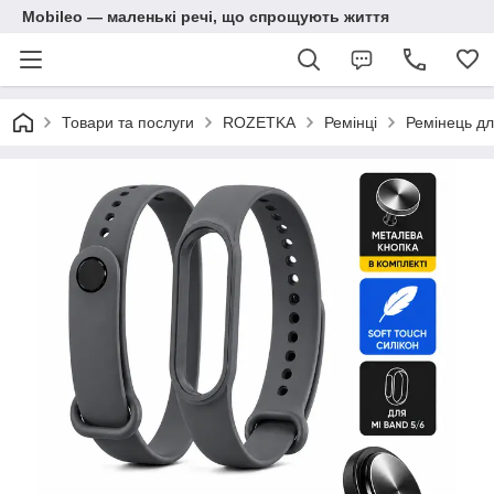
Mobileo — маленькі речі, що спрощують життя
Товари та послуги
ROZETKA
Ремінці
Ремінець дл