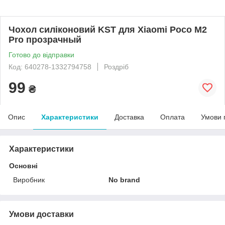
Чохол силіконовий KST для Xiaomi Poco M2
Pro прозрачный
Готово до відправки
Код: 640278-1332794758
Роздріб
99
₴
Опис
Характеристики
Доставка
Оплата
Умови 
Характеристики
Основні
Виробник
No brand
Умови доставки