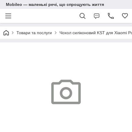
Mobileo — маленькі речі, що спрощують життя
Товари та послуги
Чохол силіконовий KST для Xiaomi 